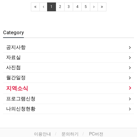
1
2
3
4
5
Category
공지사항
자료실
사진첩
월간일정
지역소식
프로그램신청
나의신청현황
이용안내
문의하기
PC버전