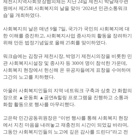
제천시지역사회보장협의체는 지난 24일 제천시 박달재수련
원에서 제25회 사회복지의 날을 맞아 ‘2024년 민관소통워크
숍’을 개최하였다.
사회복지의 날은 매년 9월 7일, 국가가 국민의 사회복지에 대
한 이해를 증진하고, 사회복지사업 종사자의 활동을 장려하기
위해 만든 법정기념일로 올해 25회를 맞이하였다.
워크숍에는 김창규 제천시장, 박영기 제천시의장을 비롯한 민
관 사회복지시설장 및 종사자 등 300여 명이 참석한 가운데,
사회복지 현장에서 헌신해 온 유공자들에게 표창을 수여하며
그간의 노고를 치하했다.
아울러 사회복지인들의 지역 네트워크 구축과 상호 간 화합의
장으로 ▲운동회 ▲공연&힐링 프로그램을 진행하고 소통과
화합 활동으로 행사를 마무리했다.
고은락 민간공동위원장은 “이번 행사를 통해 사회복지 현장
에서 지친 마음을 내려놓고 재충전의 시간이 되었길 바라며,
그동안 사회복지인들의 노고에 깊은 감사를 드린다”라고 전