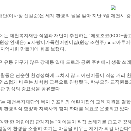
단(이사장 신길순)은 세계 환경의 날을 맞아 지난 5일 제천시
에는 제천복지재단 직원과 재단이 추진하는 ‘에코조코(ECO+좋고
원장 안재은) ▲사랑이가득한어린이집(원장 조현주) ▲코아루어린
 지역사회 만들기에 힘을 보탰다.
 유동 인구가 많은 강제동 일대 도로와 공원 주변에서 생활 쓰
 활동은 단순한 환경정화에 그치지 않고 어린이들이 직접 거리 
연스럽게 배우는 체험형 교육으로 진행됐다. 학부모와 교직원들도
습관 형성의 중요성을 공유했다.
’는 제천복지재단의 복지 인프라와 어린이집의 교육 자원을 결합한
 환경의식 함양과 지역사회 참여 확대를 목표로 운영되고 있다.
여한 한 어린이집 관계자는 “아이들이 직접 쓰레기를 줍고 깨끗해
 활동이 환경을 소중히 여기는 마음을 키우는 계기가 되길 바란다”