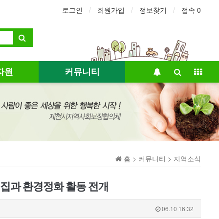
로그인
회원가입
정보찾기
접속 0
자원
커뮤니티
홈 > 커뮤니티 > 지역소식
이집과 환경정화 활동 전개
06.10 16:32