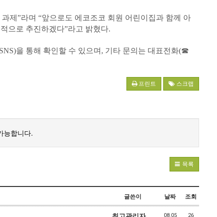
 과제”라며 “앞으로도 에코조코 회원 어린이집과 함께 아
속적으로 추진하겠다”라고 밝혔다.
S)을 통해 확인할 수 있으며, 기타 문의는 대표전화(☎
프린트
스크랩
가능합니다.
목록
글쓴이
날짜
조회
최고관리자
08.05
26