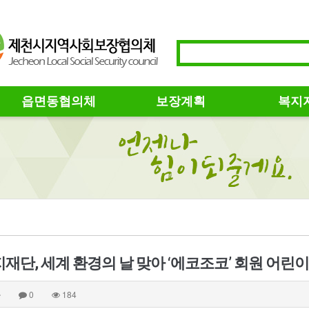
읍면동협의체
보장계획
복지
재단, 세계 환경의 날 맞아 ‘에코조코’ 회원 어린
자
0
184