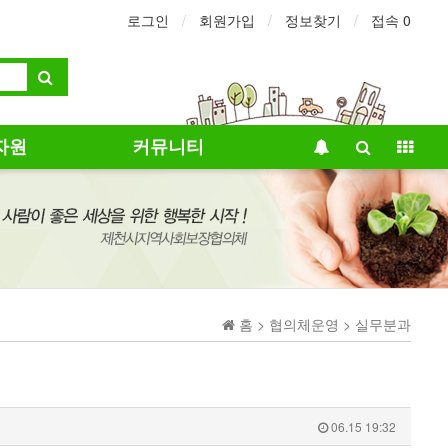
로그인
회원가입
정보찾기
접속 0
자원
커뮤니티
홈 > 협의체운영 > 실무분과
06.15 19:32