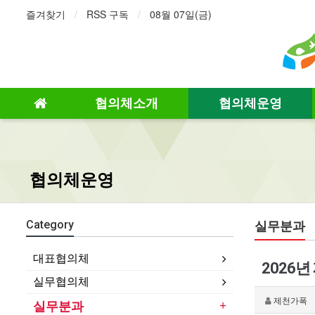
즐겨찾기
RSS 구독
08월 07일(금)
협의체소개
협의체운영
협의체운영
실무분과
Category
대표협의체
2026
실무협의체
제천가폭
실무분과