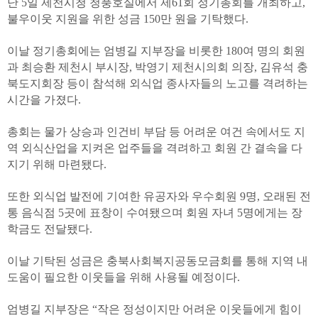
난 5일 제천시청 청풍호실에서 제61회 정기총회를 개최하고,
불우이웃 지원을 위한 성금 150만 원을 기탁했다.
이날 정기총회에는 엄병길 지부장을 비롯한 180여 명의 회원
과 최승환 제천시 부시장, 박영기 제천시의회 의장, 김유석 충
북도지회장 등이 참석해 외식업 종사자들의 노고를 격려하는
시간을 가졌다.
총회는 물가 상승과 인건비 부담 등 어려운 여건 속에서도 지
역 외식산업을 지켜온 업주들을 격려하고 회원 간 결속을 다
지기 위해 마련됐다.
또한 외식업 발전에 기여한 유공자와 우수회원 9명, 오래된 전
통 음식점 5곳에 표창이 수여됐으며 회원 자녀 5명에게는 장
학금도 전달됐다.
이날 기탁된 성금은 충북사회복지공동모금회를 통해 지역 내
도움이 필요한 이웃들을 위해 사용될 예정이다.
엄병길 지부장은 “작은 정성이지만 어려운 이웃들에게 힘이