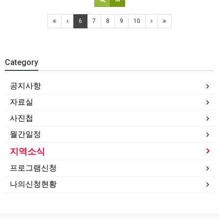
6
7
8
9
10
Category
공지사항
자료실
사진첩
월간일정
지역소식
프로그램신청
나의신청현황