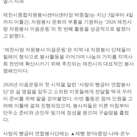
열기 지펴
제천시종합자원봉사센터(센터장 박종철)는 지난 3일부터 4일
까지 이틀간, 자원봉사 문화의 부흥을 기원하는 ‘2026 제천사
랑 자원봉사 이음운동’의 첫 번째 활동을 성공적으로 펼쳤다
고 밝혔다.
‘제천사랑 자원봉사 이음운동’은 지역 내 자원봉사 단체들이
릴레이 형식으로 봉사활동을 이어가며 나눔의 가치를 지역사
회 전반에 확산시키기 위해 추진되는 제천시의 대표적인 봉사
캠페인이다.
2026년 이음운동의 첫 시작을 알린 ‘사랑의 빵굼터 연합봉사
단’은 설 명절을 앞두고 소외된 이웃들에게 전달할 떡국 꾸러
미 준비를 위해 팔을 걷어붙였다. 이번 활동은 참여 인원을 고
려해 이틀에 걸쳐 진행되었으며, 봉사자들은 이른 아침부터
만두소 준비와 손만두 빚기에 정성을 쏟으며 구슬땀을 흘렸
다.
사랑의 빵굼터 연합봉사단에는 ▲제빵 분야(중앙·나래·온누