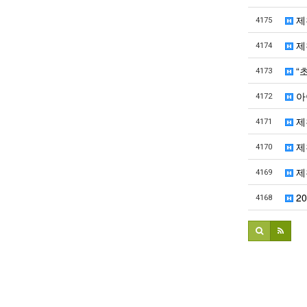
제
4175
제
4174
“
4173
아
4172
제
4171
제
4170
제
4169
2
4168