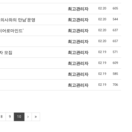
최고관리자
02.20
605
의사와의 만남’운영
최고관리자
02.20
544
 히어로마인드’
최고관리자
02.20
637
최고관리자
02.20
657
자 모집
최고관리자
02.19
571
최고관리자
02.19
609
최고관리자
02.19
585
최고관리자
02.19
706
8
9
10