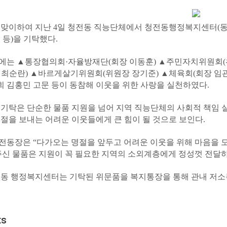
 맞이하여 지난 4일 청전동 직능단체에서 청전동행정복지센터(동장 노
 등)을 기탁했다.
에는 ▲통장협의회·자율방재단(회장 이동훈) ▲주민자치위원회(
 최순란) ▲바르게살기위원회(위원장 장기준) ▲체육회(회장 임
 김홍민 고문 등이 동참해 이웃을 위한 사랑을 실천하였다.
 기탁은 단순한 물품 지원을 넘어 지역 직능단체의 사회적 책임 실
명절을 보내는 어려운 이웃들에게 큰 힘이 될 것으로 보인다.
전동장은 “다가오는 명절을 앞두고 어려운 이웃을 위해 마음을 
주신 물품은 지원이 꼭 필요한 지역의 소외계층에게 정성껏 전달
전동 행정복지센터는 기탁된 위문품을 복지통장을 통해 관내 저소득
ts