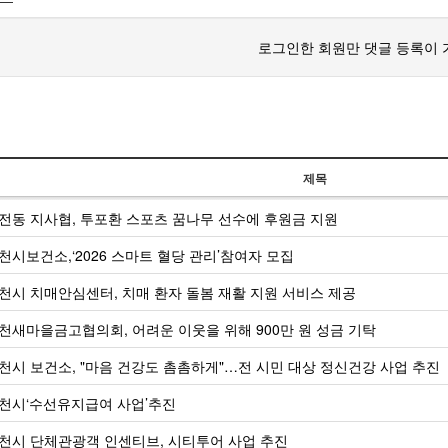
로그인한 회원만 댓글 등록이 
제목
전동 지사협, 투포환 스포츠 꿈나무 선수에 후원금 지원
천시보건소,‘2026 스마트 혈당 관리’참여자 모집
천시 치매안심센터, 치매 환자 돌봄 재활 지원 서비스 제공
천새마을금고협의회, 어려운 이웃을 위해 900만 원 성금 기탁
천시 보건소, "마음 건강도 촘촘하게"…전 시민 대상 정신건강 사업 추진
천시‘수선유지급여 사업’추진
천시 단체관광객 인센티브, 시티투어 사업 추진