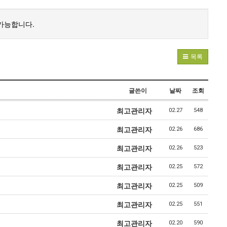
가능합니다.
목록
글쓴이
날짜
조회
최고관리자
02.27
548
최고관리자
02.26
686
최고관리자
02.26
523
최고관리자
02.25
572
최고관리자
02.25
509
최고관리자
02.25
551
최고관리자
02.20
590