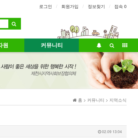
로그인
회원가입
정보찾기
접속 0
자원
커뮤니티
홈 > 커뮤니티 > 지역소식
02.09 13:04